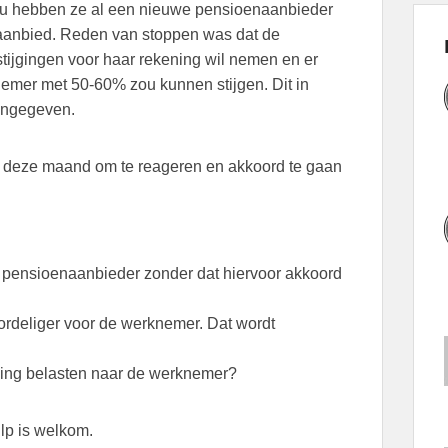
 Nu hebben ze al een nieuwe pensioenaanbieder
 aanbied. Reden van stoppen was dat de
tijgingen voor haar rekening wil nemen en er
mer met 50-60% zou kunnen stijgen. Dit in
aangegeven.
e deze maand om te reageren en akkoord te gaan
n pensioenaanbieder zonder dat hiervoor akkoord
ordeliger voor de werknemer. Dat wordt
ing belasten naar de werknemer?
ulp is welkom.