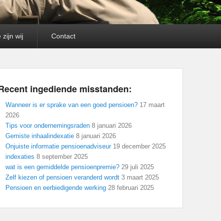
 zijn wij
Contact
Recent ingediende misstanden:
Wanneer is er sprake van een goed pensioen?
17 maart
2026
Tips voor ondernemingsraden
8 januari 2026
Gemiste inhaalindexatie
8 januari 2026
Onjuiste informatie pensioenadviseur
19 december 2025
indexaties
8 september 2025
wat is een gemiddelde pensioenpremie?
29 juli 2025
Zelf kiezen of pensioen veranderd wordt
3 maart 2025
Pensioen en eerbiedigende werking
28 februari 2025