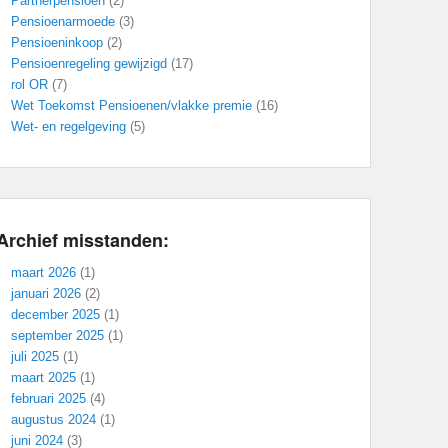
Partnerpensioen
(2)
Pensioenarmoede
(3)
Pensioeninkoop
(2)
Pensioenregeling gewijzigd
(17)
rol OR
(7)
Wet Toekomst Pensioenen/vlakke premie
(16)
Wet- en regelgeving
(5)
Archief misstanden:
maart 2026
(1)
januari 2026
(2)
december 2025
(1)
september 2025
(1)
juli 2025
(1)
maart 2025
(1)
februari 2025
(4)
augustus 2024
(1)
juni 2024
(3)