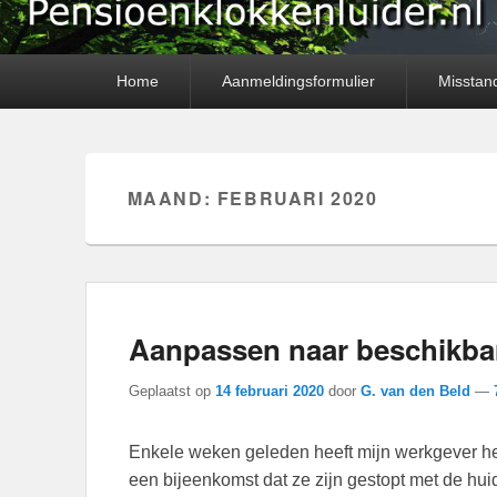
Primair
Home
Aanmeldingsformulier
Misstan
menu
MAAND:
FEBRUARI 2020
Aanpassen naar beschikba
Geplaatst op
14 februari 2020
door
G. van den Beld
—
Enkele weken geleden heeft mijn werkgever he
een bijeenkomst dat ze zijn gestopt met de h