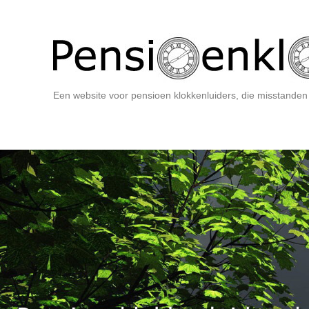
Een website voor pensioen klokkenluiders, die misstanden 