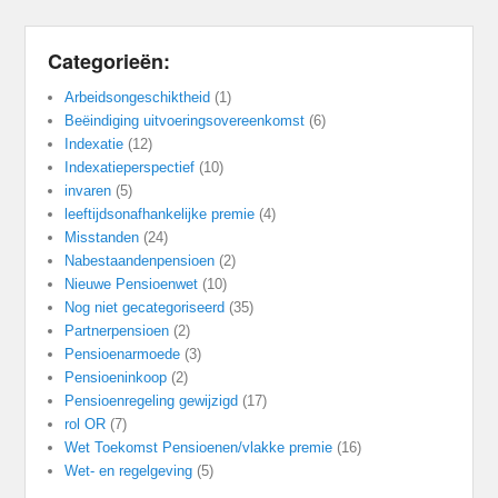
Categorieën:
Arbeidsongeschiktheid
(1)
Beëindiging uitvoeringsovereenkomst
(6)
Indexatie
(12)
Indexatieperspectief
(10)
invaren
(5)
leeftijdsonafhankelijke premie
(4)
Misstanden
(24)
Nabestaandenpensioen
(2)
Nieuwe Pensioenwet
(10)
Nog niet gecategoriseerd
(35)
Partnerpensioen
(2)
Pensioenarmoede
(3)
Pensioeninkoop
(2)
Pensioenregeling gewijzigd
(17)
rol OR
(7)
Wet Toekomst Pensioenen/vlakke premie
(16)
Wet- en regelgeving
(5)