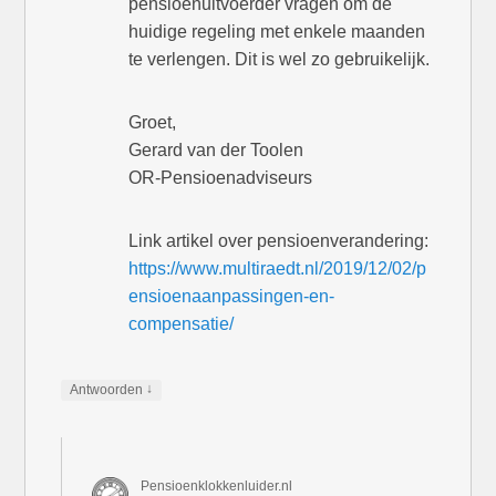
pensioenuitvoerder vragen om de
huidige regeling met enkele maanden
te verlengen. Dit is wel zo gebruikelijk.
Groet,
Gerard van der Toolen
OR-Pensioenadviseurs
Link artikel over pensioenverandering:
https://www.multiraedt.nl/2019/12/02/p
ensioenaanpassingen-en-
compensatie/
↓
Antwoorden
Pensioenklokkenluider.nl