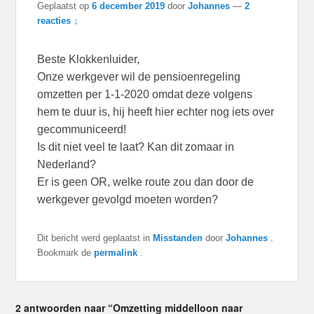
Geplaatst op
6 december 2019
door
Johannes
—
2
reacties ↓
Beste Klokkenluider,
Onze werkgever wil de pensioenregeling
omzetten per 1-1-2020 omdat deze volgens
hem te duur is, hij heeft hier echter nog iets over
gecommuniceerd!
Is dit niet veel te laat? Kan dit zomaar in
Nederland?
Er is geen OR, welke route zou dan door de
werkgever gevolgd moeten worden?
Dit bericht werd geplaatst in
Misstanden
door
Johannes
.
Bookmark de
permalink
.
2 antwoorden naar “Omzetting middelloon naar