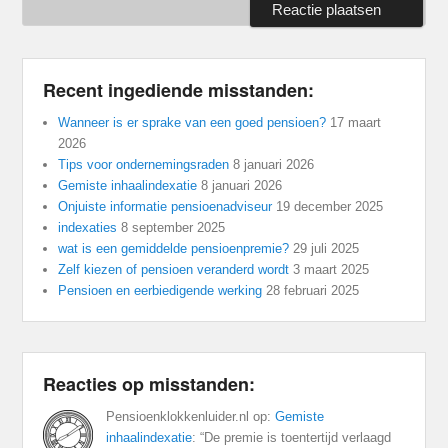
Recent ingediende misstanden:
Wanneer is er sprake van een goed pensioen?
17 maart
2026
Tips voor ondernemingsraden
8 januari 2026
Gemiste inhaalindexatie
8 januari 2026
Onjuiste informatie pensioenadviseur
19 december 2025
indexaties
8 september 2025
wat is een gemiddelde pensioenpremie?
29 juli 2025
Zelf kiezen of pensioen veranderd wordt
3 maart 2025
Pensioen en eerbiedigende werking
28 februari 2025
Reacties op misstanden:
Pensioenklokkenluider.nl
op:
Gemiste
inhaalindexatie
: “
De premie is toentertijd verlaagd