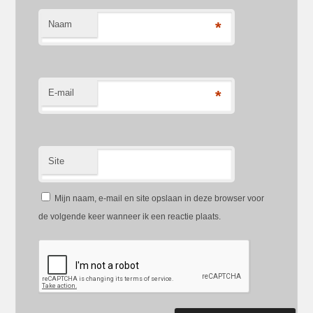
Naam
*
E-mail
*
Site
Mijn naam, e-mail en site opslaan in deze browser voor
de volgende keer wanneer ik een reactie plaats.