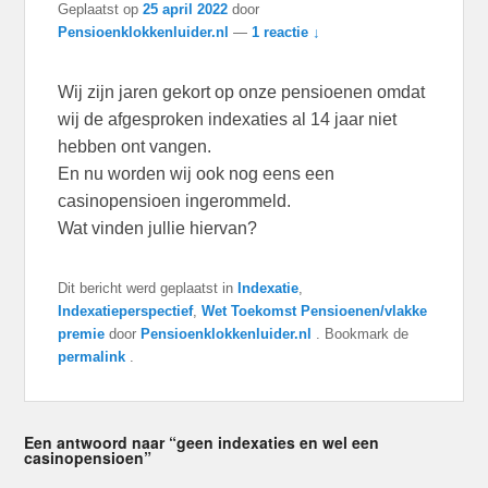
Geplaatst op
25 april 2022
door
Pensioenklokkenluider.nl
—
1 reactie ↓
Wij zijn jaren gekort op onze pensioenen omdat
wij de afgesproken indexaties al 14 jaar niet
hebben ont vangen.
En nu worden wij ook nog eens een
casinopensioen ingerommeld.
Wat vinden jullie hiervan?
Dit bericht werd geplaatst in
Indexatie
,
Indexatieperspectief
,
Wet Toekomst Pensioenen/vlakke
premie
door
Pensioenklokkenluider.nl
. Bookmark de
permalink
.
Een antwoord naar “geen indexaties en wel een
casinopensioen”