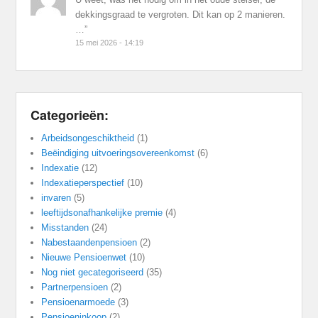
dekkingsgraad te vergroten. Dit kan op 2 manieren.
…
”
15 mei 2026 - 14:19
Categorieën:
Arbeidsongeschiktheid
(1)
Beëindiging uitvoeringsovereenkomst
(6)
Indexatie
(12)
Indexatieperspectief
(10)
invaren
(5)
leeftijdsonafhankelijke premie
(4)
Misstanden
(24)
Nabestaandenpensioen
(2)
Nieuwe Pensioenwet
(10)
Nog niet gecategoriseerd
(35)
Partnerpensioen
(2)
Pensioenarmoede
(3)
Pensioeninkoop
(2)